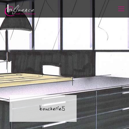
boucherie5