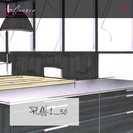
PLAN-1_50