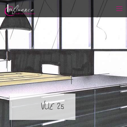
VUE 25