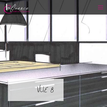
VUE 8