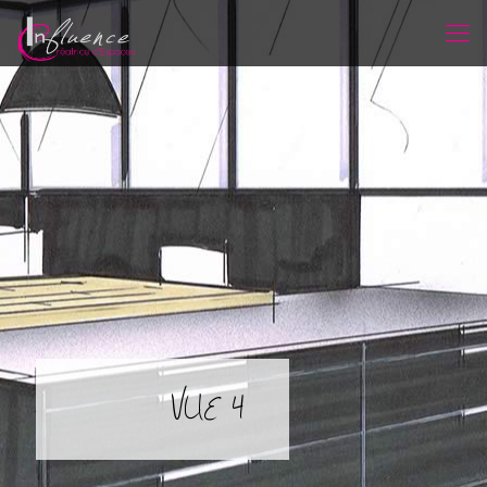
VUE 4