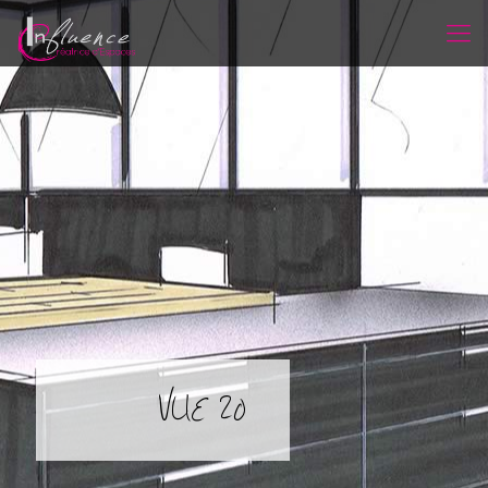
VUE 20