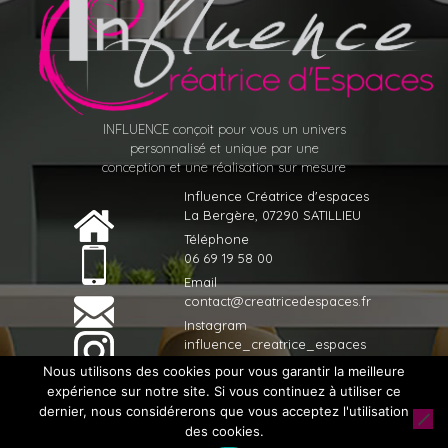
INFLUENCE conçoit pour vous un univers
personnalisé et unique par une
conception et une réalisation sur mesure
Influence Créatrice d'espaces
La Bergère, 07290 SATILLIEU
Téléphone
06 69 19 58 00
Email
contact@creatricedespaces.fr
Instagram
influence_creatrice_espaces
Nous utilisons des cookies pour vous garantir la meilleure
expérience sur notre site. Si vous continuez à utiliser ce
dernier, nous considérerons que vous acceptez l'utilisation
© 2020 Influence Créatrice d'espaces - Tous droits réservés -
des cookies.
Réalisé par
Licom Développement
|
Mentions Légales
|